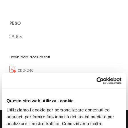
PESO
1.8 lbs
Download documenti
XD2-240
Questo sito web utilizza i cookie
Utilizziamo i cookie per personalizzare contenuti ed
annunci, per fornire funzionalità dei social media e per
Cerchi
analizzare il nostro traffico. Condividiamo inoltre
consulenza