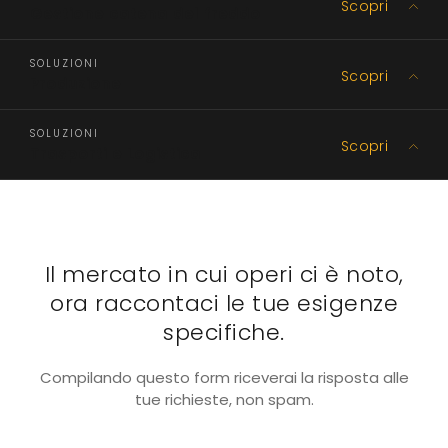
Scopri
Gestione catena del freddo
SOLUZIONI
Scopri
Produzione
SOLUZIONI
Scopri
Trasporti e Logistica
Il mercato in cui operi ci è noto,
ora raccontaci le tue esigenze
specifiche.
Compilando questo form riceverai la risposta alle
tue richieste, non spam.