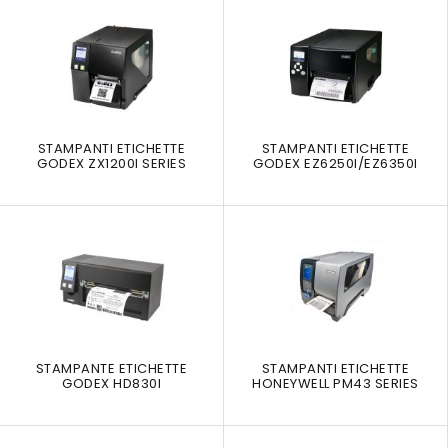
STAMPANTI ETICHETTE
STAMPANTI ETICHETTE
GODEX ZX1200I SERIES
GODEX EZ6250I/EZ6350I
STAMPANTE ETICHETTE
STAMPANTI ETICHETTE
GODEX HD830I
HONEYWELL PM43 SERIES