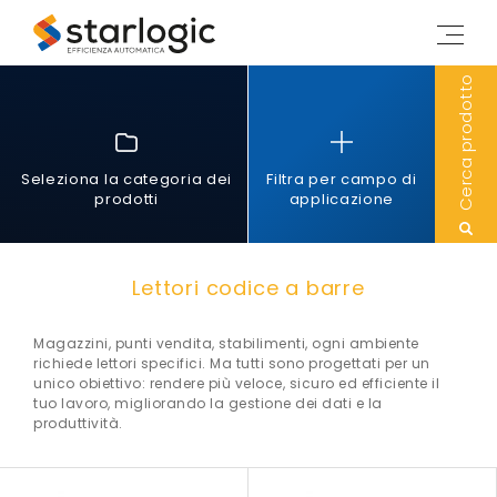
Starlogic
M
e
n
Cerca prodotto
u
Seleziona la categoria dei
Filtra per campo di
prodotti
applicazione
Lettori codice a barre
Magazzini, punti vendita, stabilimenti, ogni ambiente
richiede lettori specifici. Ma tutti sono progettati per un
unico obiettivo: rendere più veloce, sicuro ed efficiente il
tuo lavoro, migliorando la gestione dei dati e la
produttività.