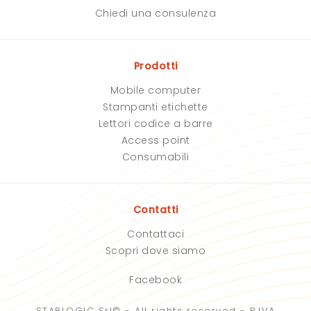
Chiedi una consulenza
Prodotti
Mobile computer
Stampanti etichette
Lettori codice a barre
Access point
Consumabili
Contatti
Contattaci
Scopri dove siamo
Facebook
STARLOGIC Srl© - All rights reserved - P.IVA