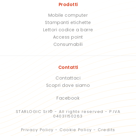
Prodotti
Mobile computer
Stampanti etichette
Lettori codice a barre
Access point
Consumabili
Contatti
Contattaci
Scopri dove siamo
Facebook
STARLOGIC Srl© - All rights reserved - P.IVA
04031150263
Privacy Policy
-
Cookie Policy
-
Credits