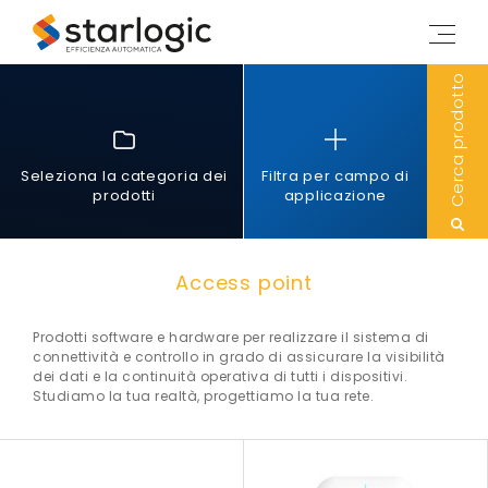
Starlogic
M
e
n
Cerca prodotto
u
Seleziona la categoria dei
Filtra per campo di
prodotti
applicazione
Access point
Prodotti software e hardware per realizzare il sistema di
connettività e controllo in grado di assicurare la visibilità
dei dati e la continuità operativa di tutti i dispositivi.
Studiamo la tua realtà, progettiamo la tua rete.