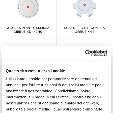
ACCESS POINT CAMBIUM
ACCESS POINT CAMBIUM
XIRRUS XD4-240
XIRRUS XA4
Questo sito web utilizza i cookie
Utilizziamo i cookie per personalizzare contenuti ed
ACCESS POINT CISCO
ACCESS POINT CISCO 1850E
annunci, per fornire funzionalità dei social media e per
AIRONET 1830 SERIES
analizzare il nostro traffico. Condividiamo inoltre
informazioni sul modo in cui utilizza il nostro sito con i
nostri partner che si occupano di analisi dei dati web,
pubblicità e social media, i quali potrebbero combinarle