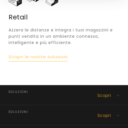
Retail
Azzera le distanze e integra i tuoi magazzini e
punti vendita in un ambiente connesso,
intelligente e più efficiente.
Scopri le nostre soluzioni
SOLUZIONI
Scopri
Gestione catena del freddo
SOLUZIONI
Scopri
Produzione