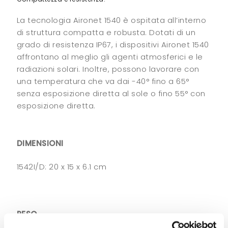
La tecnologia Aironet 1540 è ospitata all’interno
di struttura compatta e robusta. Dotati di un
grado di resistenza IP67, i dispositivi Aironet 1540
affrontano al meglio gli agenti atmosferici e le
radiazioni solari. Inoltre, possono lavorare con
una temperatura che va dai -40° fino a 65°
senza esposizione diretta al sole o fino 55° con
esposizione diretta.
DIMENSIONI
1542I/D: 20 x 15 x 6.1 cm
PESO