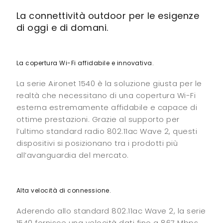
La connettività outdoor per le esigenze
di oggi e di domani.
La copertura Wi-Fi affidabile e innovativa.
La serie Aironet 1540 è la soluzione giusta per le
realtà che necessitano di una copertura Wi-Fi
esterna estremamente affidabile e capace di
ottime prestazioni. Grazie al supporto per
l’ultimo standard radio 802.11ac Wave 2, questi
dispositivi si posizionano tra i prodotti più
all’avanguardia del mercato.
Alta velocità di connessione.
Aderendo allo standard 802.11ac Wave 2, la serie
1540 fornisce una velocità dati fino a 867 Mbps