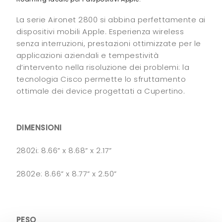
La serie Aironet 2800 si abbina perfettamente ai
dispositivi mobili Apple. Esperienza wireless
senza interruzioni, prestazioni ottimizzate per le
applicazioni aziendali e tempestività
d’intervento nella risoluzione dei problemi: la
tecnologia Cisco permette lo sfruttamento
ottimale dei device progettati a Cupertino.
DIMENSIONI
2802i: 8.66” x 8.68” x 2.17”
2802e: 8.66” x 8.77” x 2.50”
PESO