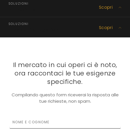
SOLUZIONI
Scopri
Produzione
SOLUZIONI
Scopri
Trasporti e Logistica
Il mercato in cui operi ci è noto,
ora raccontaci le tue esigenze
specifiche.
Compilando questo form riceverai la risposta alle
tue richieste, non spam.