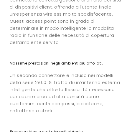
di dispositivi client, offrendo all’utente finale
un’esperienza wireless molto soddisfacente.
Questi access point sono in grado di
determinare in modo intelligente la modalità
radio in funzione delle necessità di copertura
dell’ambiente servito.
Massime prestazioni negli ambienti più affollati.
Un secondo connettore è incluso nei modelli
della serie 2800. Si tratta di un’antenna esterna
intelligente che offre la flessibilità necessaria
per coprire aree ad alta densità come
auditorium, centri congressi, biblioteche,
caffetterie e stadi.
Roaming ideale per i dispositivi Apple.