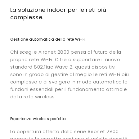
La soluzione indoor per le reti più
complesse.
Gestione automatica della rete Wi-Fi.
Chi sceglie Aironet 2800 pensa al futuro della
propria rete Wi-Fi. Oltre a supportare il nuovo
standard 802.11ac Wave 2, questi dispositivi
sono in grado di gestire al meglio le reti Wi-Fi più
complesse e di svolgere in modo automatico le
funzioni essenziali per il funzionamento ottimale
della rete wireless.
Esperienza wireless perfetta.
La copertura offerta dalla serie Aironet 2800
permette la corretta gestione di un’alta densità