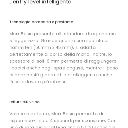
L’entry level intelligente
Tecnologia compatta e prestante
Mark Basic presenta alti standard di ergonomia
e leggerezza. Grande quanto una scatola di
fiammiferi (50 mm x 45 mm), si adatta
perfettamente al dorso della mano. Inoltre, lo
spessore di soli 16 mm permette di raggiungere
i codici anche negli spazi angusti, mentre il peso
di appena 40 g permette di alleggerire anche i
flussi di lavoro più intensi.
Letture più veloci
Veloce e potente, Mark Basic permette di
risparmiare fino a 4 secondi per scansione, Con
una durata della batteria fino a 5.000 scansioni