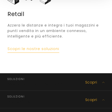
Retail
Azzera le distanze e integra i tuoi magazzini e
punti vendita in un ambiente connesso,
intelligente e più efficiente.
Scopri le nostre soluzioni
SOLUZIONI
Scopri
Gestione catena del freddo
SOLUZIONI
Scopri
Produzione