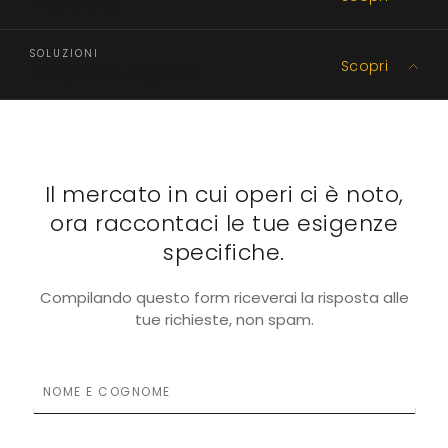
Produzione
SOLUZIONI
Scopri
Trasporti e Logistica
Il mercato in cui operi ci è noto,
ora raccontaci le tue esigenze
specifiche.
Compilando questo form riceverai la risposta alle
tue richieste, non spam.