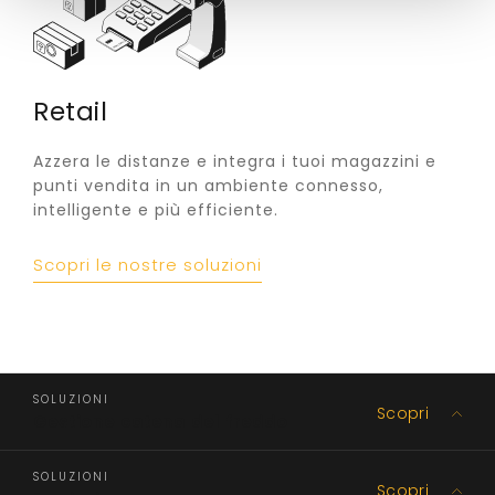
Retail
Azzera le distanze e integra i tuoi magazzini e
punti vendita in un ambiente connesso,
intelligente e più efficiente.
Scopri le nostre soluzioni
SOLUZIONI
Scopri
Gestione catena del freddo
SOLUZIONI
Scopri