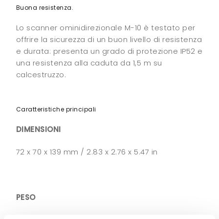
Buona resistenza.
Lo scanner ominidirezionale M-10 è testato per
offrire la sicurezza di un buon livello di resistenza
e durata: presenta un grado di protezione IP52 e
una resistenza alla caduta da 1,5 m su
calcestruzzo.
Caratteristiche principali
DIMENSIONI
72 x 70 x 139 mm / 2.83 x 2.76 x 5.47 in
PESO