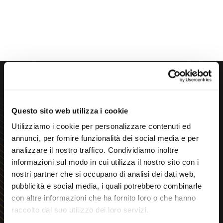
Cerchi
consulenza
immediata?
Questo sito web utilizza i cookie
Utilizziamo i cookie per personalizzare contenuti ed
annunci, per fornire funzionalità dei social media e per
analizzare il nostro traffico. Condividiamo inoltre
Progettiamo sistemi
informazioni sul modo in cui utilizza il nostro sito con i
nostri partner che si occupano di analisi dei dati web,
d’automazione seguendo una
pubblicità e social media, i quali potrebbero combinarle
regola molto semplice: farti
con altre informazioni che ha fornito loro o che hanno
guadagnare più risorse di
raccolto dal suo utilizzo dei loro servizi.
quante tu ne spenda.