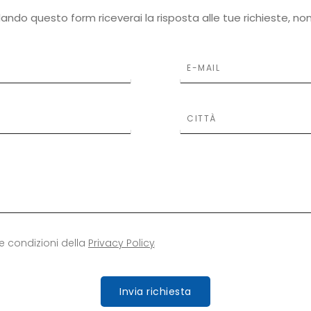
ando questo form riceverai la risposta alle tue richieste, no
le condizioni della
Privacy Policy
Invia richiesta