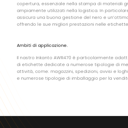
copertura, essenziale nella stampa di materiali gr
ampiamente utilizzati nella logistica. In particola
assicura una buona gestione del nero e un’ottima 
offrendo le sue migliori prestazioni nelle etichette
Ambiti di applicazione.
Il nastro Inkanto AWR470 è particolarmente adat
di etichette dedicate a numerose tipologie di mer
attività, come: magazzini, spedizioni, avvisi e log
e numerose tipologie di imballaggio per la vendita