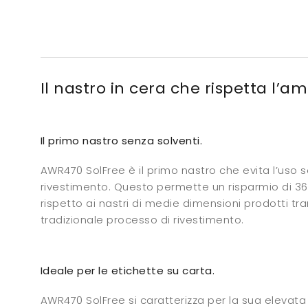
Il nastro in cera che rispetta l’a
Il primo nastro senza solventi.
AWR470 SolFree è il primo nastro che evita l’uso so
rivestimento. Questo permette un risparmio di 3
rispetto ai nastri di medie dimensioni prodotti tra
tradizionale processo di rivestimento.
Ideale per le etichette su carta.
AWR470 SolFree si caratterizza per la sua elevata