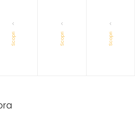
Scopri
Scopri
Scopri
ora