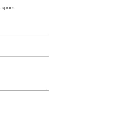
n spam.