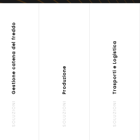
Gestione catena del freddo
Trasporti e Logistica
Produzione
SOLUZIONI
SOLUZIONI
SOLUZIONI