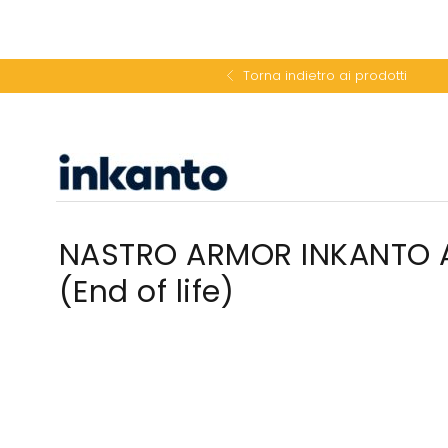
Torna indietro ai prodotti
NASTRO ARMOR INKANTO
(End of life)