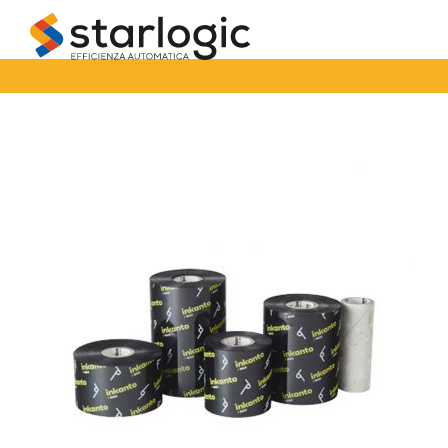
Starlogic