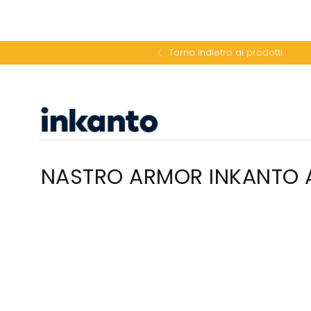
Torna indietro ai prodotti
NASTRO ARMOR INKANTO