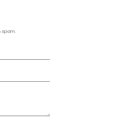
n spam.