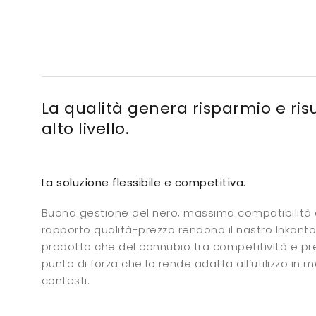
La qualità genera risparmio e risu
alto livello.
La soluzione flessibile e competitiva.
Buona gestione del nero, massima compatibilità
rapporto qualità-prezzo rendono il nastro Inkant
prodotto che del connubio tra competitività e pr
punto di forza che lo rende adatta all’utilizzo in m
contesti.