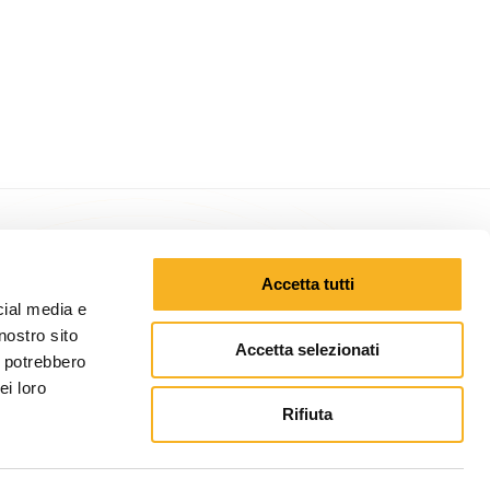
Accetta tutti
cial media e
e siamo
nostro sito
Accetta selezionati
i potrebbero
ei loro
Rifiuta