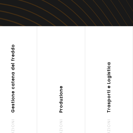
Gestione catena del freddo
Trasporti e Logistica
Produzione
SOLUZIONI
SOLUZIONI
SOLUZIONI