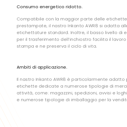
Consumo energetico ridotto.
Compatibile con la maggior parte delle etichett
prestampate, il nastro Inkanto AWR8 si adatta alle
etichettature standard. Inoltre, il basso livello di 
per il trasferimento dell’inchiostro facilita il lavoro
stampa e ne preserva il ciclo di vita.
Ambiti di applicazione.
Il nastro Inkanto AWR8 è particolarmente adatto 
etichette dedicate a numerose tipologie di merci,
attività, come: magazzini, spedizioni, avvisi e log
e numerose tipologie di imballaggio per la vendita