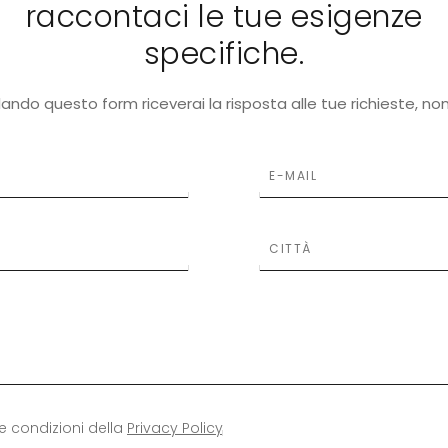
raccontaci le tue esigenze
specifiche.
ando questo form riceverai la risposta alle tue richieste, no
le condizioni della
Privacy Policy