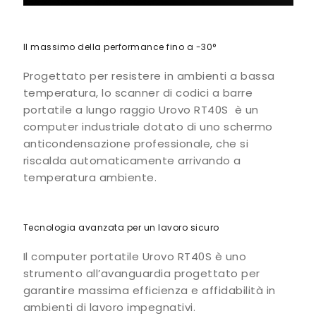
Il massimo della performance fino a -30°
Progettato per resistere in ambienti a bassa
temperatura, lo scanner di codici a barre
portatile a lungo raggio Urovo RT40S è un
computer industriale dotato di uno schermo
anticondensazione professionale, che si
riscalda automaticamente arrivando a
temperatura ambiente.
Tecnologia avanzata per un lavoro sicuro
Il computer portatile Urovo RT40S è uno
strumento all’avanguardia progettato per
garantire massima efficienza e affidabilità in
ambienti di lavoro impegnativi.