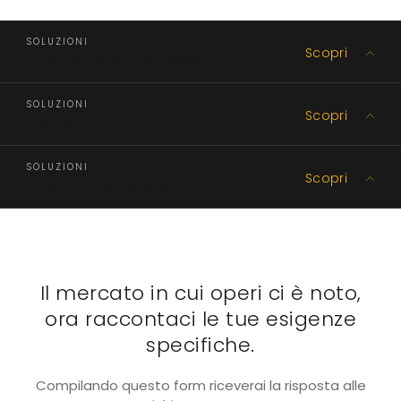
SOLUZIONI
Scopri
Gestione catena del freddo
SOLUZIONI
Scopri
Produzione
SOLUZIONI
Scopri
Trasporti e Logistica
Il mercato in cui operi ci è noto,
ora raccontaci le tue esigenze
specifiche.
Compilando questo form riceverai la risposta alle