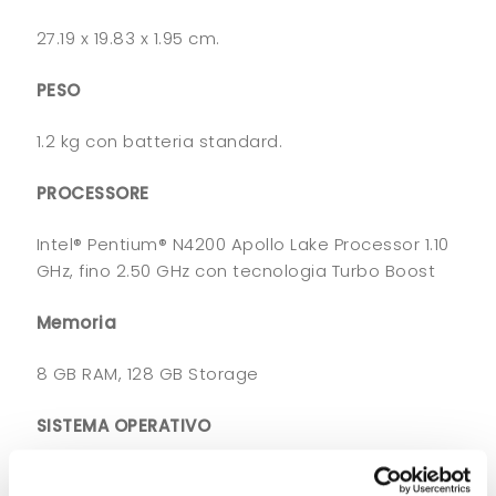
27.19 x 19.83 x 1.95 cm.
PESO
1.2 kg con batteria standard.
PROCESSORE
Intel® Pentium® N4200 Apollo Lake Processor 1.10
GHz, fino 2.50 GHz con tecnologia Turbo Boost
Memoria
8 GB RAM, 128 GB Storage
SISTEMA OPERATIVO
Windows® 10 IoT Enterprise (64-bit)