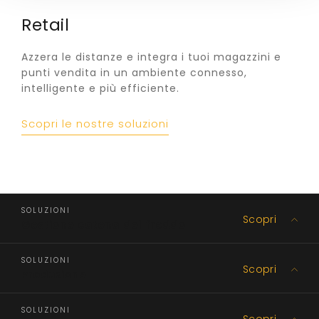
Retail
Azzera le distanze e integra i tuoi magazzini e
punti vendita in un ambiente connesso,
intelligente e più efficiente.
Scopri le nostre soluzioni
SOLUZIONI
Scopri
Gestione catena del freddo
SOLUZIONI
Scopri
Produzione
SOLUZIONI