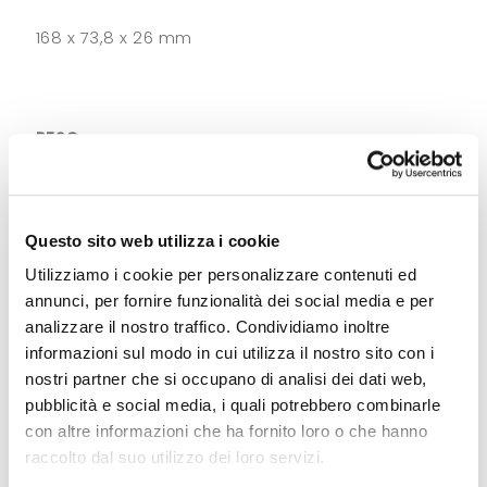
168 x 73,8 x 26 mm
PESO
inferiore a 292 g (imager 2D con batteria)
Questo sito web utilizza i cookie
Utilizziamo i cookie per personalizzare contenuti ed
SISTEMA OPERATIVO
annunci, per fornire funzionalità dei social media e per
analizzare il nostro traffico. Condividiamo inoltre
Android 7 Nougat con GMS
informazioni sul modo in cui utilizza il nostro sito con i
nostri partner che si occupano di analisi dei dati web,
pubblicità e social media, i quali potrebbero combinarle
Download documenti
con altre informazioni che ha fornito loro o che hanno
raccolto dal suo utilizzo dei loro servizi.
RK25