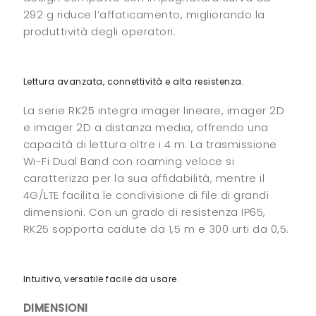
292 g riduce l’affaticamento, migliorando la
produttività degli operatori.
Lettura avanzata, connettività e alta resistenza.
La serie RK25 integra imager lineare, imager 2D
e imager 2D a distanza media, offrendo una
capacità di lettura oltre i 4 m. La trasmissione
Wi-Fi Dual Band con roaming veloce si
caratterizza per la sua affidabilità, mentre il
4G/LTE facilita le condivisione di file di grandi
dimensioni. Con un grado di resistenza IP65,
RK25 sopporta cadute da 1,5 m e 300 urti da 0,5.
Intuitivo, versatile facile da usare.
DIMENSIONI