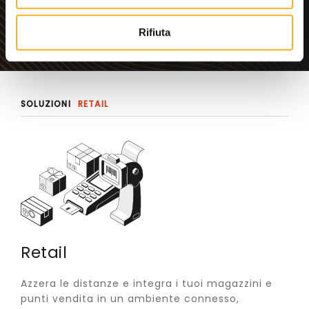
s
o
Rifiuta
SOLUZIONI
RETAIL
Retail
Azzera le distanze e integra i tuoi magazzini e
punti vendita in un ambiente connesso,