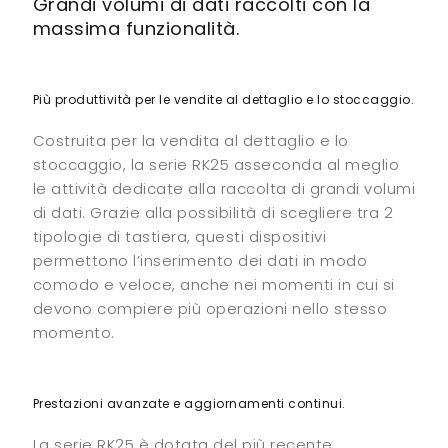
Grandi volumi di dati raccolti con la
massima funzionalità.
Più produttività per le vendite al dettaglio e lo stoccaggio.
Costruita per la vendita al dettaglio e lo
stoccaggio, la serie RK25 asseconda al meglio
le attività dedicate alla raccolta di grandi volumi
di dati. Grazie alla possibilità di scegliere tra 2
tipologie di tastiera, questi dispositivi
permettono l’inserimento dei dati in modo
comodo e veloce, anche nei momenti in cui si
devono compiere più operazioni nello stesso
momento.
Prestazioni avanzate e aggiornamenti continui.
La serie RK25 è dotata del più recente