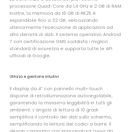
processore Quad-Core da 1,4 GHz e 2 GB di RAM.
Inoltre, la memoria da 16 GB di RK25 è
espandibile fino a 32 GB, velocizzando
ulteriormente l’esecuzione di applicazioni ad
alta densità di dati. Il sistema operativo Android
7 con certificazione GMS soddisfa i migliori
standard di sicurezza e supporta tutte le API
ufficiali di Google.
Utilizzo e gestione intuitivi.
Il display da 4” con pannello multi-touch
dispone di retroilluminazione autoregolabile,
garantendo la massima leggibilità in tutti gli
ambienti. L’angolo di lettura di 10 gradi
semplifica il controllo dei dati sullo schermo,
semplificando la lettura dei codici a barre. Il
design compatto con impugnatura curva da