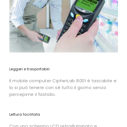
Leggeri e trasportabili
Il mobile computer CipherLab 8001 è tascabile e
lo si può tenere con sé tutto il giorno senza
percepirne il fastidio.
Lettura facilitata
Con uno schermo LCD retroilluminato e