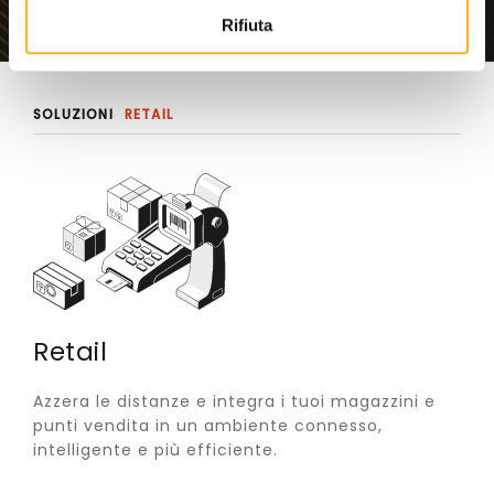
o
Rifiuta
SOLUZIONI
RETAIL
Retail
Azzera le distanze e integra i tuoi magazzini e
punti vendita in un ambiente connesso,
intelligente e più efficiente.