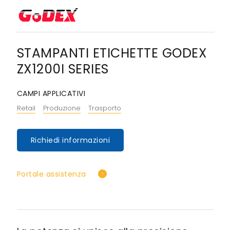
STAMPANTI ETICHETTE GODEX
ZX1200I SERIES
CAMPI APPLICATIVI
Retail
Produzione
Trasporto
Richiedi informazioni
Portale assistenza