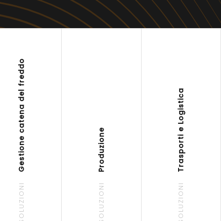
Gestione catena del freddo
Trasporti e Logistica
Produzione
SOLUZIONI
SOLUZIONI
SOLUZIONI