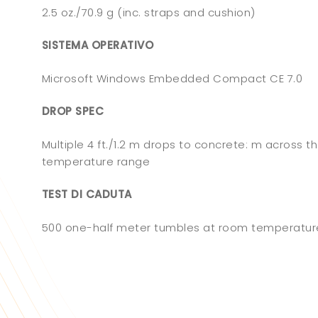
2.5 oz./70.9 g (inc. straps and cushion)
SISTEMA OPERATIVO
Microsoft Windows Embedded Compact CE 7.0
DROP SPEC
Multiple 4 ft./1.2 m drops to concrete: m across t
temperature range
TEST DI CADUTA
500 one-half meter tumbles at room temperature