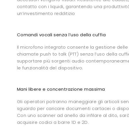
contatto con i liquidi, garantendo una produttivit
un’investimento redditizio
Comandi vocali senza l’uso della cuffia
Il microfono integrato consente la gestione delle 
chiamate push to talk (PTT) senza l’uso della cuf
supportare più sorgenti audio contemporaneam
le funzionalità del dispositivo.
Mani libere e concentrazione massima
Gli operatori potranno maneggiare gli articoli sen
sguardo per caricare documenti cartacei o dispos
Con uno scanner ad anello da infilare al dito, sarà
acquisire codici a barre 1D e 2D.