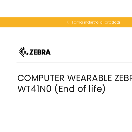
Torna indietro ai prodotti
COMPUTER WEARABLE ZEB
WT41N0 (End of life)