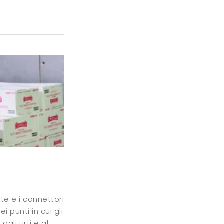
nte e i connettori
 punti in cui gli
gli urti e al