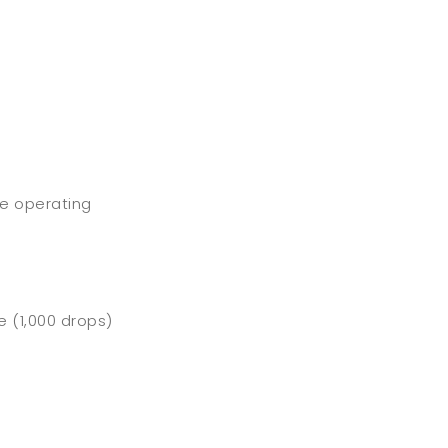
he operating
 (1,000 drops)