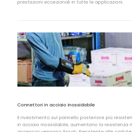
prestazioni eccezionali in tutte le applicazioni.
Connettori in acciaio inossidabile
Il rivestimento sul pannello posteriore più resiste
in acciaio inossidabile, aumentano la resistenza nei
accessori vengono fissati. Resistente alle cadute, a