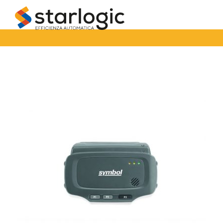
Starlogic