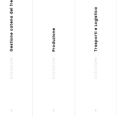
Gestione catena del freddo
Trasporti e Logistica
Produzione
SOLUZIONI
SOLUZIONI
SOLUZIONI