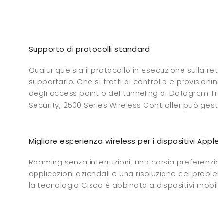
Supporto di protocolli standard
Qualunque sia il protocollo in esecuzione sulla ret
supportarlo. Che si tratti di controllo e provisionin
degli access point o del tunneling di Datagram T
Security, 2500 Series Wireless Controller può gesti
Migliore esperienza wireless per i dispositivi Appl
Roaming senza interruzioni, una corsia preferenzia
applicazioni aziendali e una risoluzione dei probl
la tecnologia Cisco è abbinata a dispositivi mobil