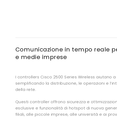
Comunicazione in tempo reale pe
e medie imprese
I controllers Cisco 2500 Series Wireless aiutano a r
semplificando la distribuzione, le operazioni e l’i
della rete.
Questi controller offrono sicurezza e ottimizzazio
esclusive e funzionalità di hotspot di nuova gener
filiali, alle piccole imprese, alle università e ai provi