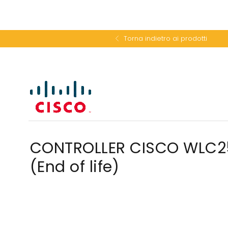
Torna indietro ai prodotti
CONTROLLER CISCO WLC2
(End of life)