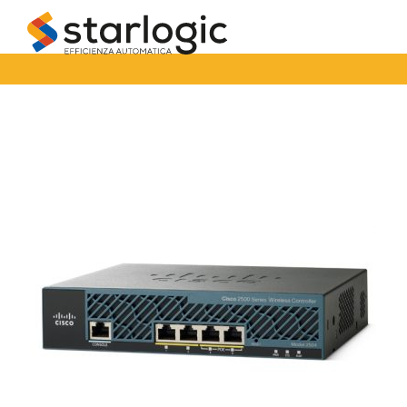
Starlogic