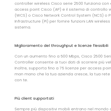
controller wireless Cisco serie 2500 funziona con 
access point Cisco (AP) e il sistema di controllo 
(WCS) o Cisco Network Control System (NCS) o P
Infrastructure (PI) per fornire funzioni LAN wireless a
sistema.
Miglioramento del throughput e licenze flessibili
Con un aumento fino a 500 Mbps, Cisco 2500 Seri
Controller consente ai tuoi dati di scorrere più 
Inoltre, supporta fino a 75 licenze per access poi
man mano che la tua azienda cresce, la tua rete
con te.
Più client supportati
Sempre più dispositivi mobili entrano nel mondo de