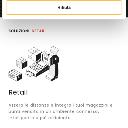
o
Rifiuta
SOLUZIONI
RETAIL
Retail
Azzera le distanze e integra i tuoi magazzini e
punti vendita in un ambiente connesso,
intelligente e più efficiente.