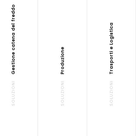
Gestione catena del freddo
Trasporti e Logistica
Produzione
SOLUZIONI
SOLUZIONI
SOLUZIONI