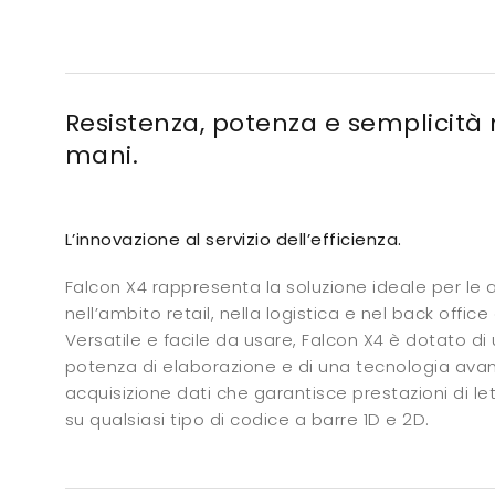
Resistenza, potenza e semplicità 
mani.
L’innovazione al servizio dell’efficienza.
Falcon X4 rappresenta la soluzione ideale per le a
nell’ambito retail, nella logistica e nel back offic
Versatile e facile da usare, Falcon X4 è dotato di
potenza di elaborazione e di una tecnologia avan
acquisizione dati che garantisce prestazioni di le
su qualsiasi tipo di codice a barre 1D e 2D.