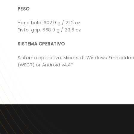
PESO
Hand held: 602.0 g / 21.2 oz
Pistol grip: 668.0 g / 23.6 oz
SISTEMA OPERATIVO
Sistema operativo: Microsoft Windows Embedde
(WEC7) or Android v4.4*