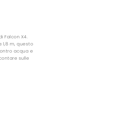
di Falcon X4.
 1,8 m, questo
contro acqua e
 contare sulle