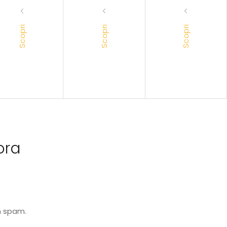
Scopri
Scopri
Scopri
ora
n spam.