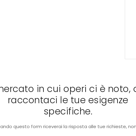
 mercato in cui operi ci è noto, 
raccontaci le tue esigenze
specifiche.
ando questo form riceverai la risposta alle tue richieste, no