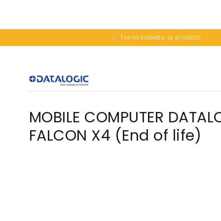
Torna indietro ai prodotti
MOBILE COMPUTER DATAL
FALCON X4 (End of life)