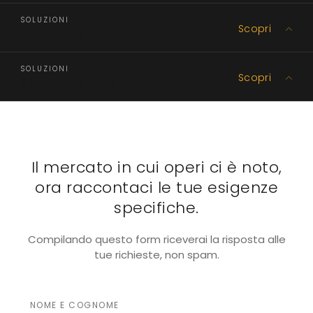
SOLUZIONI
Scopri
Produzione
SOLUZIONI
Scopri
Trasporti e Logistica
Il mercato in cui operi ci è noto,
ora raccontaci le tue esigenze
specifiche.
Compilando questo form riceverai la risposta alle
tue richieste, non spam.