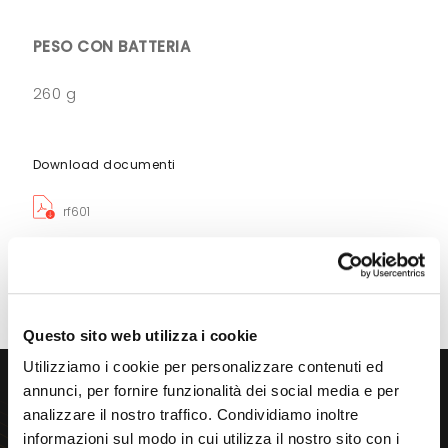
PESO CON BATTERIA
260 g
Download documenti
rf601
Questo sito web utilizza i cookie
Utilizziamo i cookie per personalizzare contenuti ed
annunci, per fornire funzionalità dei social media e per
Cerchi
consulenza
analizzare il nostro traffico. Condividiamo inoltre
immediata?
informazioni sul modo in cui utilizza il nostro sito con i