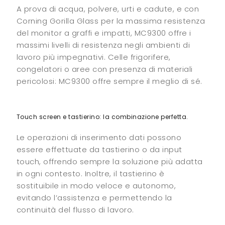
A prova di acqua, polvere, urti e cadute, e con
Corning Gorilla Glass per la massima resistenza
del monitor a graffi e impatti, MC9300 offre i
massimi livelli di resistenza negli ambienti di
lavoro più impegnativi. Celle frigorifere,
congelatori o aree con presenza di materiali
pericolosi: MC9300 offre sempre il meglio di sé.
Touch screen e tastierino: la combinazione perfetta.
Le operazioni di inserimento dati possono
essere effettuate da tastierino o da input
touch, offrendo sempre la soluzione più adatta
in ogni contesto. Inoltre, il tastierino è
sostituibile in modo veloce e autonomo,
evitando l’assistenza e permettendo la
continuità del flusso di lavoro.