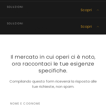
SOLUZIONI
Scopri
Produzione
SOLUZIONI
Scopri
Trasporti e Logistica
Il mercato in cui operi ci è noto,
ora raccontaci le tue esigenze
specifiche.
Compilando questo form riceverai la risposta alle
tue richieste, non spam.