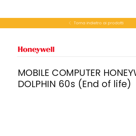
Torna indietro ai prodotti
MOBILE COMPUTER HONEY
DOLPHIN 60s (End of life)