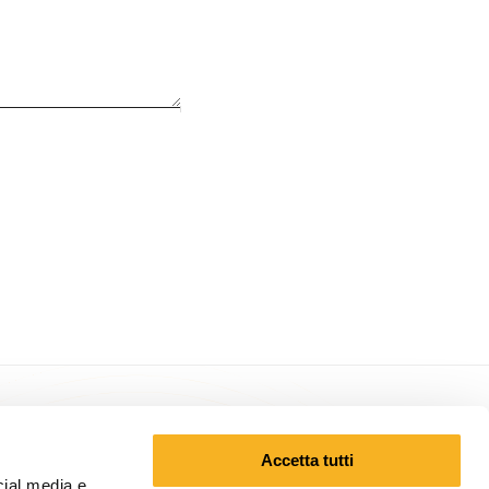
Accetta tutti
cial media e