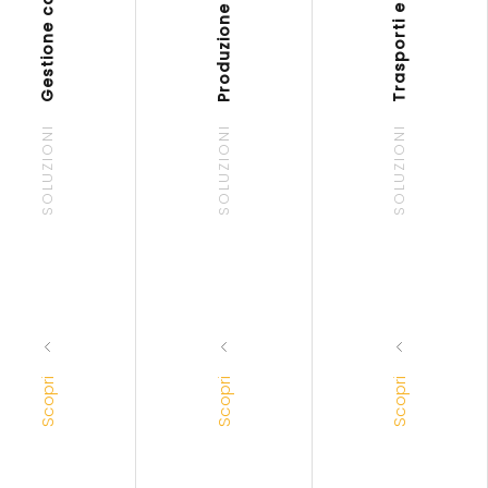
Trasporti e Logistica
Produzione
SOLUZIONI
SOLUZIONI
SOLUZIONI
Scopri
Scopri
Scopri