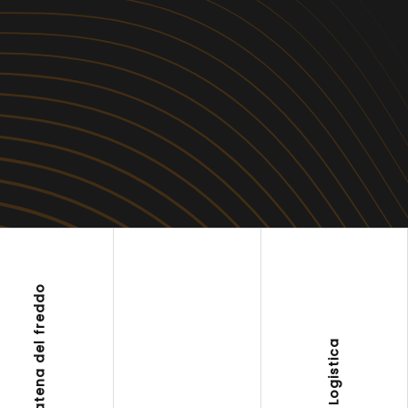
Gestione catena del freddo