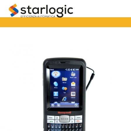
Starlogic