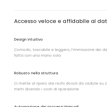
Accesso veloce e affidabile ai dati 
Design intuitivo
Comodo, tascabile e leggero, l’immissione dei da
fatta con una mano sola
Robusto nella struttura
Ci mette al riparo dai rischi dovuti da cadute su
metri dicendo i costi di riparazione
Automazione dei processi Manuali