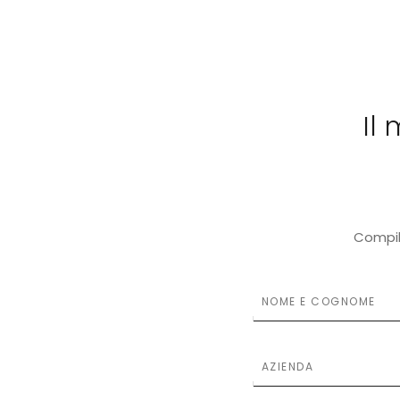
Il
Compil