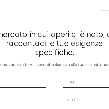
 mercato in cui operi ci è noto, 
raccontaci le tue esigenze
specifiche.
ando questo form riceverai la risposta alle tue richieste, no